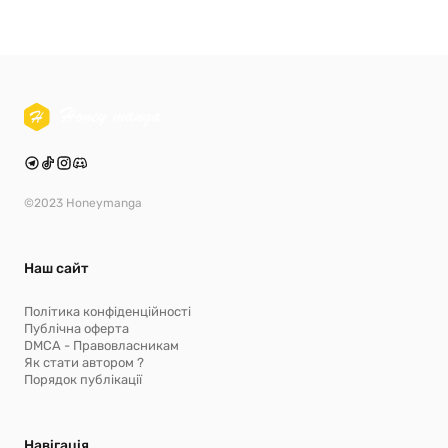
©2023 Honeymanga
Наш сайт
Політика конфіденційності
Публічна оферта
DMCA - Правовласникам
Як стати автором ?
Порядок публікації
Навігація